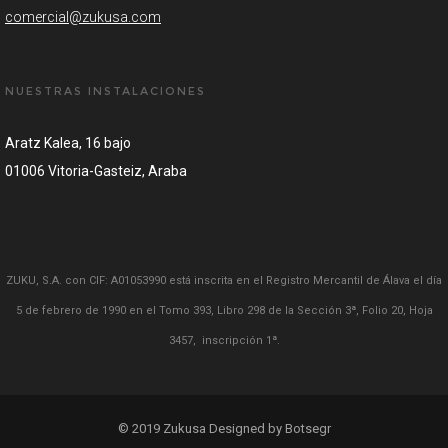
comercial@zukusa.com
NUESTRAS INSTALACIONES
Aratz Kalea, 16 bajo
01006 Vitoria-Gasteiz, Araba
ZUKU, S.A. con CIF: A01053990 está inscrita en el Registro Mercantil de Álava el día
5 de febrero de 1990 en el Tomo 393, Libro 298 de la Sección 3ª, Folio 20, Hoja
3457, inscripción 1ª.
© 2019 Zukusa Designed by Botsegr